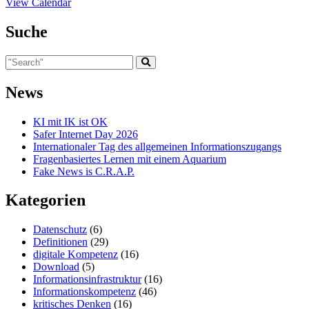
View Calendar
Suche
News
KI mit IK ist OK
Safer Internet Day 2026
Internationaler Tag des allgemeinen Informationszugangs
Fragenbasiertes Lernen mit einem Aquarium
Fake News is C.R.A.P.
Kategorien
Datenschutz
(6)
Definitionen
(29)
digitale Kompetenz
(16)
Download
(5)
Informationsinfrastruktur
(16)
Informationskompetenz
(46)
kritisches Denken
(16)