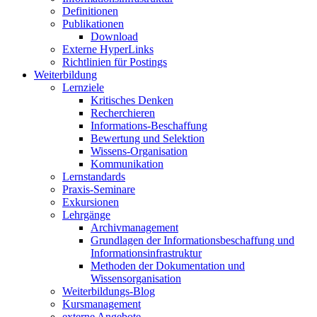
Definitionen
Publikationen
Download
Externe HyperLinks
Richtlinien für Postings
Weiterbildung
Lernziele
Kritisches Denken
Recherchieren
Informations-Beschaffung
Bewertung und Selektion
Wissens-Organisation
Kommunikation
Lernstandards
Praxis-Seminare
Exkursionen
Lehrgänge
Archivmanagement
Grundlagen der Informationsbeschaffung und
Informationsinfrastruktur
Methoden der Dokumentation und
Wissensorganisation
Weiterbildungs-Blog
Kursmanagement
externe Angebote