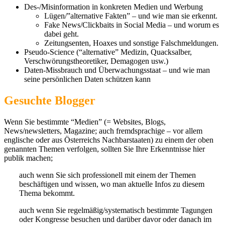
Des-/Misinformation in konkreten Medien und Werbung
Lügen/”alternative Fakten” – und wie man sie erkennt.
Fake News/Clickbaits in Social Media – und worum es
dabei geht.
Zeitungsenten, Hoaxes und sonstige Falschmeldungen.
Pseudo-Science (“alternative” Medizin, Quacksalber,
Verschwörungstheoretiker, Demagogen usw.)
Daten-Missbrauch und Überwachungsstaat – und wie man
seine persönlichen Daten schützen kann
Gesuchte Blogger
Wenn Sie bestimmte “Medien” (= Websites, Blogs,
News/newsletters, Magazine; auch fremdsprachige – vor allem
englische oder aus Österreichs Nachbarstaaten) zu einem der oben
genannten Themen verfolgen, sollten Sie Ihre Erkenntnisse hier
publik machen;
auch wenn Sie sich professionell mit einem der Themen
beschäftigen und wissen, wo man aktuelle Infos zu diesem
Thema bekommt.
auch wenn Sie regelmäßig/systematisch bestimmte Tagungen
oder Kongresse besuchen und darüber davor oder danach im