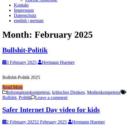
Kontakt
Impressum
Datenschutz
english | german
Month:
February 2025
Bullshit-Politik
3 February 2025
Hermann Huemer
Bullshit-Politik 2025
Read More
Informationskompetenz
,
kritisches Denken
,
Medienkompetenz
Bullshit
,
Politik
Leave a comment
Safer Internet Day video for kids
2 February 2025
2 February 2025
Hermann Huemer