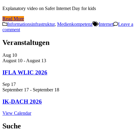
Explanatory video on Safer Internet Day for kids
Read More
Informationsinfrastruktur
,
Medienkompetenz
Internet
Leave a
comment
Veranstaltugen
Aug
10
August 10
-
August 13
IFLA WLIC 2026
Sep
17
September 17
-
September 18
IK-DACH 2026
View Calendar
Suche