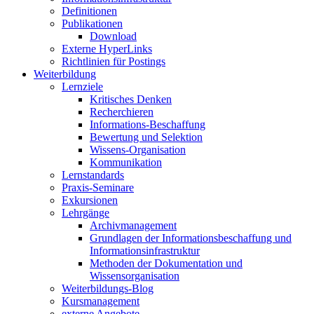
Definitionen
Publikationen
Download
Externe HyperLinks
Richtlinien für Postings
Weiterbildung
Lernziele
Kritisches Denken
Recherchieren
Informations-Beschaffung
Bewertung und Selektion
Wissens-Organisation
Kommunikation
Lernstandards
Praxis-Seminare
Exkursionen
Lehrgänge
Archivmanagement
Grundlagen der Informationsbeschaffung und
Informationsinfrastruktur
Methoden der Dokumentation und
Wissensorganisation
Weiterbildungs-Blog
Kursmanagement
externe Angebote