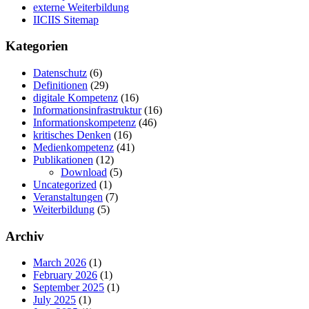
externe Weiterbildung
IICIIS Sitemap
Kategorien
Datenschutz
(6)
Definitionen
(29)
digitale Kompetenz
(16)
Informationsinfrastruktur
(16)
Informationskompetenz
(46)
kritisches Denken
(16)
Medienkompetenz
(41)
Publikationen
(12)
Download
(5)
Uncategorized
(1)
Veranstaltungen
(7)
Weiterbildung
(5)
Archiv
March 2026
(1)
February 2026
(1)
September 2025
(1)
July 2025
(1)