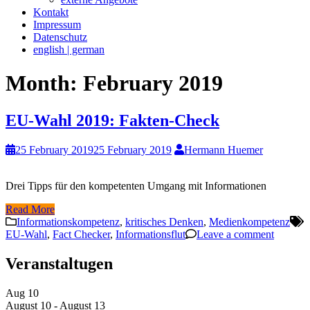
Kontakt
Impressum
Datenschutz
english | german
Month:
February 2019
EU-Wahl 2019: Fakten-Check
25 February 2019
25 February 2019
Hermann Huemer
Drei Tipps für den kompetenten Umgang mit Informationen
Read More
Informationskompetenz
,
kritisches Denken
,
Medienkompetenz
EU-Wahl
,
Fact Checker
,
Informationsflut
Leave a comment
Veranstaltugen
Aug
10
August 10
-
August 13