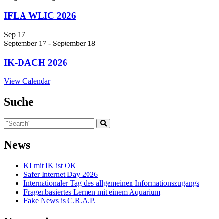
IFLA WLIC 2026
Sep
17
September 17
-
September 18
IK-DACH 2026
View Calendar
Suche
News
KI mit IK ist OK
Safer Internet Day 2026
Internationaler Tag des allgemeinen Informationszugangs
Fragenbasiertes Lernen mit einem Aquarium
Fake News is C.R.A.P.