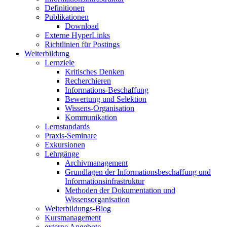
Definitionen
Publikationen
Download
Externe HyperLinks
Richtlinien für Postings
Weiterbildung
Lernziele
Kritisches Denken
Recherchieren
Informations-Beschaffung
Bewertung und Selektion
Wissens-Organisation
Kommunikation
Lernstandards
Praxis-Seminare
Exkursionen
Lehrgänge
Archivmanagement
Grundlagen der Informationsbeschaffung und
Informationsinfrastruktur
Methoden der Dokumentation und
Wissensorganisation
Weiterbildungs-Blog
Kursmanagement
externe Angebote