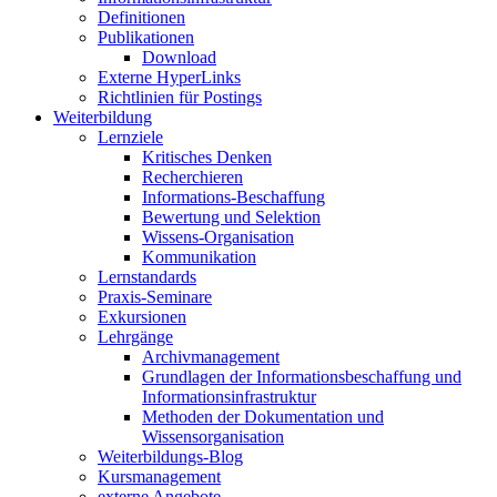
Definitionen
Publikationen
Download
Externe HyperLinks
Richtlinien für Postings
Weiterbildung
Lernziele
Kritisches Denken
Recherchieren
Informations-Beschaffung
Bewertung und Selektion
Wissens-Organisation
Kommunikation
Lernstandards
Praxis-Seminare
Exkursionen
Lehrgänge
Archivmanagement
Grundlagen der Informationsbeschaffung und
Informationsinfrastruktur
Methoden der Dokumentation und
Wissensorganisation
Weiterbildungs-Blog
Kursmanagement
externe Angebote