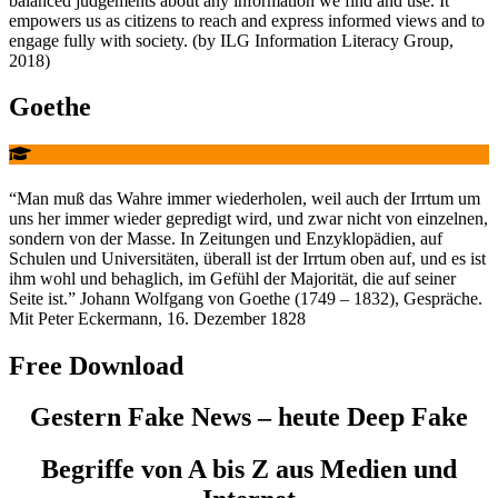
balanced judgements about any information we find and use. It
empowers us as citizens to reach and express informed views and to
engage fully with society. (by ILG Information Literacy Group,
2018)
Goethe
“Man muß das Wahre immer wiederholen, weil auch der Irrtum um
uns her immer wieder gepredigt wird, und zwar nicht von einzelnen,
sondern von der Masse. In Zeitungen und Enzyklopädien, auf
Schulen und Universitäten, überall ist der Irrtum oben auf, und es ist
ihm wohl und behaglich, im Gefühl der Majorität, die auf seiner
Seite ist.” Johann Wolfgang von Goethe (1749 – 1832), Gespräche.
Mit Peter Eckermann, 16. Dezember 1828
Free Download
Gestern Fake News – heute Deep Fake
Begriffe von A bis Z aus Medien und