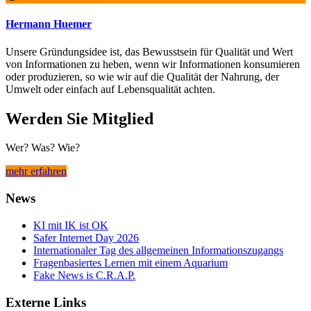
Hermann Huemer
Unsere Gründungsidee ist, das Bewusstsein für Qualität und Wert
von Informationen zu heben, wenn wir Informationen konsumieren
oder produzieren, so wie wir auf die Qualität der Nahrung, der
Umwelt oder einfach auf Lebensqualität achten.
Werden Sie Mitglied
Wer? Was? Wie?
mehr erfahren
News
KI mit IK ist OK
Safer Internet Day 2026
Internationaler Tag des allgemeinen Informationszugangs
Fragenbasiertes Lernen mit einem Aquarium
Fake News is C.R.A.P.
Externe Links