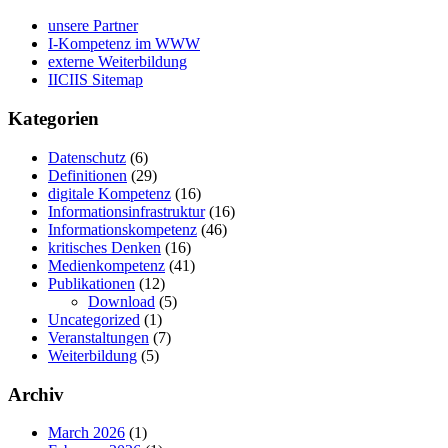
unsere Partner
I-Kompetenz im WWW
externe Weiterbildung
IICIIS Sitemap
Kategorien
Datenschutz
(6)
Definitionen
(29)
digitale Kompetenz
(16)
Informationsinfrastruktur
(16)
Informationskompetenz
(46)
kritisches Denken
(16)
Medienkompetenz
(41)
Publikationen
(12)
Download
(5)
Uncategorized
(1)
Veranstaltungen
(7)
Weiterbildung
(5)
Archiv
March 2026
(1)