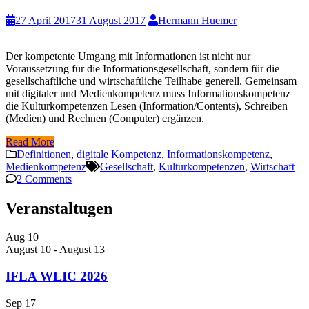
27 April 2017
31 August 2017
Hermann Huemer
Der kompetente Umgang mit Informationen ist nicht nur
Voraussetzung für die Informationsgesellschaft, sondern für die
gesellschaftliche und wirtschaftliche Teilhabe generell. Gemeinsam
mit digitaler und Medienkompetenz muss Informationskompetenz
die Kulturkompetenzen Lesen (Information/Contents), Schreiben
(Medien) und Rechnen (Computer) ergänzen.
Read More
Definitionen
,
digitale Kompetenz
,
Informationskompetenz
,
Medienkompetenz
Gesellschaft
,
Kulturkompetenzen
,
Wirtschaft
2 Comments
Veranstaltugen
Aug
10
August 10
-
August 13
IFLA WLIC 2026
Sep
17