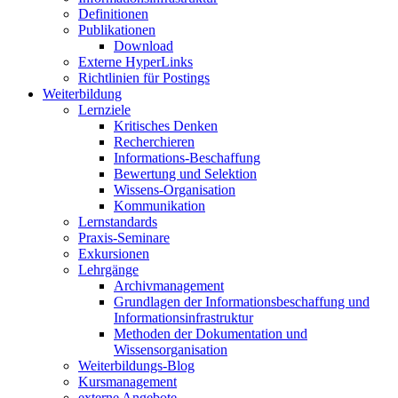
Definitionen
Publikationen
Download
Externe HyperLinks
Richtlinien für Postings
Weiterbildung
Lernziele
Kritisches Denken
Recherchieren
Informations-Beschaffung
Bewertung und Selektion
Wissens-Organisation
Kommunikation
Lernstandards
Praxis-Seminare
Exkursionen
Lehrgänge
Archivmanagement
Grundlagen der Informationsbeschaffung und
Informationsinfrastruktur
Methoden der Dokumentation und
Wissensorganisation
Weiterbildungs-Blog
Kursmanagement
externe Angebote