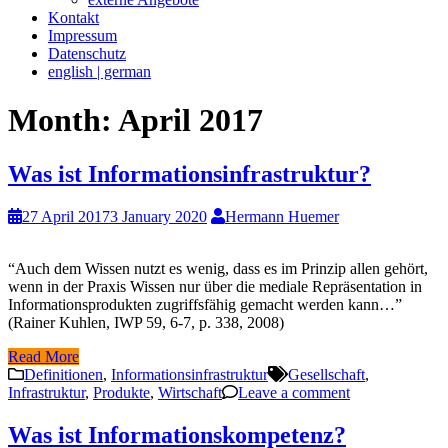
Kontakt
Impressum
Datenschutz
english | german
Month:
April 2017
Was ist Informationsinfrastruktur?
27 April 2017
3 January 2020
Hermann Huemer
“Auch dem Wissen nutzt es wenig, dass es im Prinzip allen gehört,
wenn in der Praxis Wissen nur über die mediale Repräsentation in
Informationsprodukten zugriffsfähig gemacht werden kann…”
(Rainer Kuhlen, IWP 59, 6-7, p. 338, 2008)
Read More
Definitionen
,
Informationsinfrastruktur
Gesellschaft
,
Infrastruktur
,
Produkte
,
Wirtschaft
Leave a comment
Was ist Informationskompetenz?