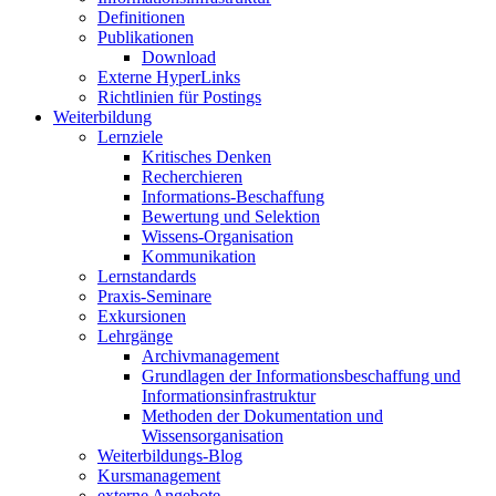
Definitionen
Publikationen
Download
Externe HyperLinks
Richtlinien für Postings
Weiterbildung
Lernziele
Kritisches Denken
Recherchieren
Informations-Beschaffung
Bewertung und Selektion
Wissens-Organisation
Kommunikation
Lernstandards
Praxis-Seminare
Exkursionen
Lehrgänge
Archivmanagement
Grundlagen der Informationsbeschaffung und
Informationsinfrastruktur
Methoden der Dokumentation und
Wissensorganisation
Weiterbildungs-Blog
Kursmanagement
externe Angebote