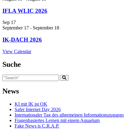
IFLA WLIC 2026
Sep
17
September 17
-
September 18
IK-DACH 2026
View Calendar
Suche
News
KI mit IK ist OK
Safer Internet Day 2026
Internationaler Tag des allgemeinen Informationszugangs
Fragenbasiertes Lernen mit einem Aquarium
Fake News is C.R.A.P.