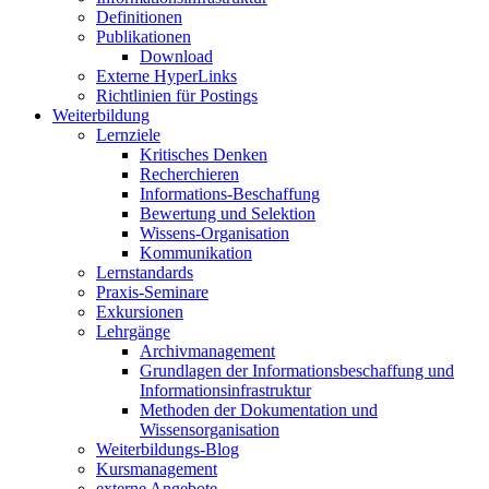
Definitionen
Publikationen
Download
Externe HyperLinks
Richtlinien für Postings
Weiterbildung
Lernziele
Kritisches Denken
Recherchieren
Informations-Beschaffung
Bewertung und Selektion
Wissens-Organisation
Kommunikation
Lernstandards
Praxis-Seminare
Exkursionen
Lehrgänge
Archivmanagement
Grundlagen der Informationsbeschaffung und
Informationsinfrastruktur
Methoden der Dokumentation und
Wissensorganisation
Weiterbildungs-Blog
Kursmanagement
externe Angebote