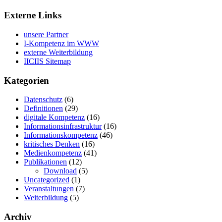
Externe Links
unsere Partner
I-Kompetenz im WWW
externe Weiterbildung
IICIIS Sitemap
Kategorien
Datenschutz
(6)
Definitionen
(29)
digitale Kompetenz
(16)
Informationsinfrastruktur
(16)
Informationskompetenz
(46)
kritisches Denken
(16)
Medienkompetenz
(41)
Publikationen
(12)
Download
(5)
Uncategorized
(1)
Veranstaltungen
(7)
Weiterbildung
(5)
Archiv