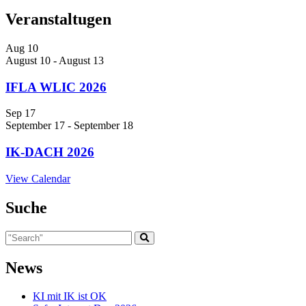
Veranstaltugen
Aug
10
August 10
-
August 13
IFLA WLIC 2026
Sep
17
September 17
-
September 18
IK-DACH 2026
View Calendar
Suche
News
KI mit IK ist OK