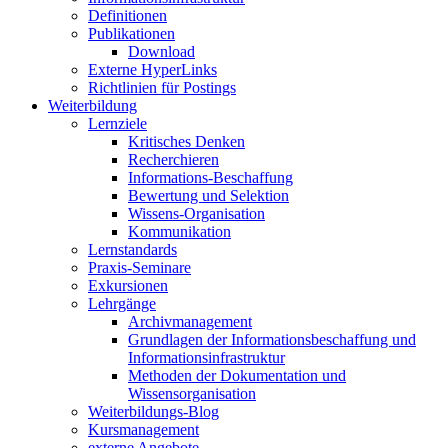
Definitionen
Publikationen
Download
Externe HyperLinks
Richtlinien für Postings
Weiterbildung
Lernziele
Kritisches Denken
Recherchieren
Informations-Beschaffung
Bewertung und Selektion
Wissens-Organisation
Kommunikation
Lernstandards
Praxis-Seminare
Exkursionen
Lehrgänge
Archivmanagement
Grundlagen der Informationsbeschaffung und
Informationsinfrastruktur
Methoden der Dokumentation und
Wissensorganisation
Weiterbildungs-Blog
Kursmanagement
externe Angebote