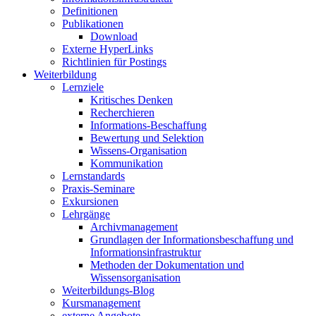
Definitionen
Publikationen
Download
Externe HyperLinks
Richtlinien für Postings
Weiterbildung
Lernziele
Kritisches Denken
Recherchieren
Informations-Beschaffung
Bewertung und Selektion
Wissens-Organisation
Kommunikation
Lernstandards
Praxis-Seminare
Exkursionen
Lehrgänge
Archivmanagement
Grundlagen der Informationsbeschaffung und
Informationsinfrastruktur
Methoden der Dokumentation und
Wissensorganisation
Weiterbildungs-Blog
Kursmanagement
externe Angebote