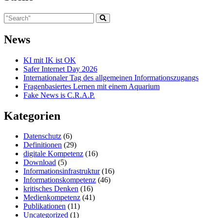
News
KI mit IK ist OK
Safer Internet Day 2026
Internationaler Tag des allgemeinen Informationszugangs
Fragenbasiertes Lernen mit einem Aquarium
Fake News is C.R.A.P.
Kategorien
Datenschutz
(6)
Definitionen
(29)
digitale Kompetenz
(16)
Download
(5)
Informationsinfrastruktur
(16)
Informationskompetenz
(46)
kritisches Denken
(16)
Medienkompetenz
(41)
Publikationen
(11)
Uncategorized
(1)