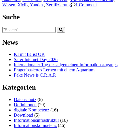
Wissen
,
XML
,
Yandex
,
Zertifizierung
1 Comment
Suche
News
KI mit IK ist OK
Safer Internet Day 2026
Internationaler Tag des allgemeinen Informationszugangs
Fragenbasiertes Lernen mit einem Aquarium
Fake News is C.R.A.P.
Kategorien
Datenschutz
(6)
Definitionen
(29)
digitale Kompetenz
(16)
Download
(5)
Informationsinfrastruktur
(16)
Informationskompetenz
(46)