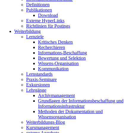
Definitionen
Publikationen
Download
Externe HyperLinks
Richtlinien für Postings
Weiterbildung
Lernziele
Kritisches Denken
Recherchieren
Informations-Beschaffung
Bewertung und Selektion
Wissens-Organisation
Kommunikation
Lernstandards
Praxis-Seminare
Exkursionen
Lehrgänge
Archivmanagement
Grundlagen der Informationsbeschaffung und
Informationsinfrastruktur
Methoden der Dokumentation und
Wissensorganisation
Weiterbildungs-Blog
Kursmanagement
externe Angebote