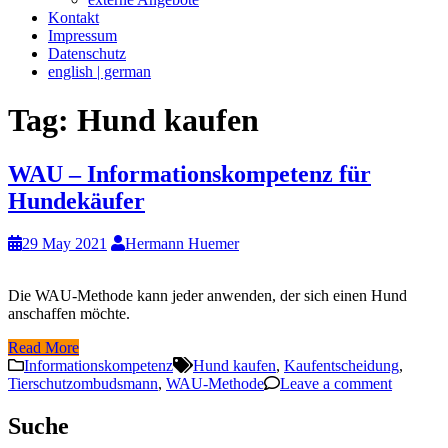
Kontakt
Impressum
Datenschutz
english | german
Tag:
Hund kaufen
WAU – Informationskompetenz für
Hundekäufer
29 May 2021
Hermann Huemer
Die WAU-Methode kann jeder anwenden, der sich einen Hund
anschaffen möchte.
Read More
Informationskompetenz
Hund kaufen
,
Kaufentscheidung
,
Tierschutzombudsmann
,
WAU-Methode
Leave a comment
Suche