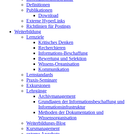
Definitionen
Publikationen
Download
Externe HyperLinks
Richtlinien für Postings
Weiterbildung
Lernziele
Kritisches Denken
Recherchieren
Informations-Beschaffung
Bewertung und Selektion
Wissens-Organisation
Kommunikation
Lernstandards
Praxis-Seminare
Exkursionen
Lehrgänge
Archivmanagement
Grundlagen der Informationsbeschaffung und
Informationsinfrastruktur
Methoden der Dokumentation und
Wissensorganisation
Weiterbildungs-Blog
Kursmanagement
externe Angebote