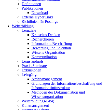
Definitionen
Publikationen
Download
Externe HyperLinks
Richtlinien für Postings
Weiterbildung
Lernziele
Kritisches Denken
Recherchieren
Informations-Beschaffung
Bewertung und Selektion
Wissens-Organisation
Kommunikation
Lernstandards
Praxis-Seminare
Exkursionen
Lehrgänge
Archivmanagement
Grundlagen der Informationsbeschaffung und
Informationsinfrastruktur
Methoden der Dokumentation und
Wissensorganisation
Weiterbildungs-Blog
Kursmanagement
externe Angebote