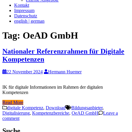
Kontakt
Impressum
Datenschutz
english | german
Tag:
OeAD GmbH
Nationaler Referenzrahmen für Digitale
Kompetenzen
22 November 2024
Hermann Huemer
IK für digitale Informationen im Rahmen der digitalen
Kompetenzen
Read More
digitale Kompetenz
,
Download
Bildungsanbieter
,
Digitalisierung
,
Kompetenzbereiche
,
OeAD GmbH
Leave a
comment
Suche