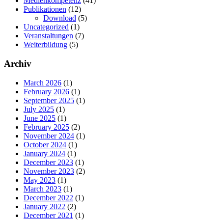
Medienkompetenz
(41)
Publikationen
(12)
Download
(5)
Uncategorized
(1)
Veranstaltungen
(7)
Weiterbildung
(5)
Archiv
March 2026
(1)
February 2026
(1)
September 2025
(1)
July 2025
(1)
June 2025
(1)
February 2025
(2)
November 2024
(1)
October 2024
(1)
January 2024
(1)
December 2023
(1)
November 2023
(2)
May 2023
(1)
March 2023
(1)
December 2022
(1)
January 2022
(2)
December 2021
(1)