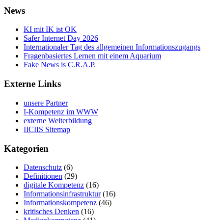
News
KI mit IK ist OK
Safer Internet Day 2026
Internationaler Tag des allgemeinen Informationszugangs
Fragenbasiertes Lernen mit einem Aquarium
Fake News is C.R.A.P.
Externe Links
unsere Partner
I-Kompetenz im WWW
externe Weiterbildung
IICIIS Sitemap
Kategorien
Datenschutz
(6)
Definitionen
(29)
digitale Kompetenz
(16)
Informationsinfrastruktur
(16)
Informationskompetenz
(46)
kritisches Denken
(16)