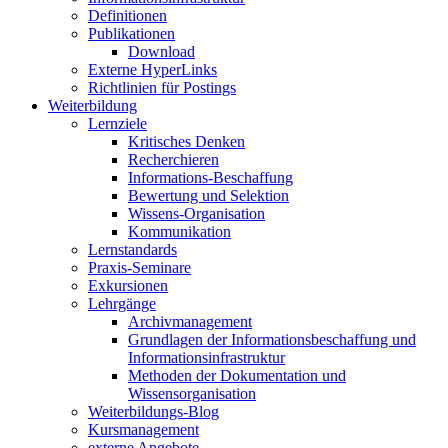
Definitionen
Publikationen
Download
Externe HyperLinks
Richtlinien für Postings
Weiterbildung
Lernziele
Kritisches Denken
Recherchieren
Informations-Beschaffung
Bewertung und Selektion
Wissens-Organisation
Kommunikation
Lernstandards
Praxis-Seminare
Exkursionen
Lehrgänge
Archivmanagement
Grundlagen der Informationsbeschaffung und
Informationsinfrastruktur
Methoden der Dokumentation und
Wissensorganisation
Weiterbildungs-Blog
Kursmanagement
externe Angebote