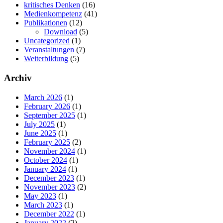
kritisches Denken
(16)
Medienkompetenz
(41)
Publikationen
(12)
Download
(5)
Uncategorized
(1)
Veranstaltungen
(7)
Weiterbildung
(5)
Archiv
March 2026
(1)
February 2026
(1)
September 2025
(1)
July 2025
(1)
June 2025
(1)
February 2025
(2)
November 2024
(1)
October 2024
(1)
January 2024
(1)
December 2023
(1)
November 2023
(2)
May 2023
(1)
March 2023
(1)
December 2022
(1)
January 2022
(2)