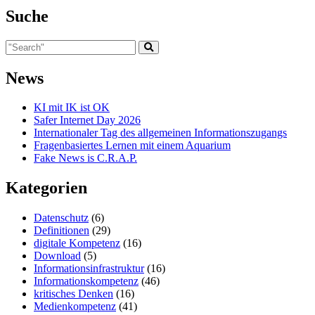
Suche
News
KI mit IK ist OK
Safer Internet Day 2026
Internationaler Tag des allgemeinen Informationszugangs
Fragenbasiertes Lernen mit einem Aquarium
Fake News is C.R.A.P.
Kategorien
Datenschutz
(6)
Definitionen
(29)
digitale Kompetenz
(16)
Download
(5)
Informationsinfrastruktur
(16)
Informationskompetenz
(46)
kritisches Denken
(16)
Medienkompetenz
(41)