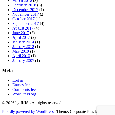
March 2018
(3)
February 2018
(5)
December 2017
(1)
November 2017
(2)
October 2017
(1)
September 2017
(4)
August 2017
(4)
June 2017
(3)
April 2017
(2)
January 2014
(1)
January 2012
(1)
May 2010
(1)
April 2010
(1)
January 2007
(1)
Meta
Log in
Entries feed
Comments feed
WordPress.org
© 2026 by IKIS - All rights reserved
Proudly powered by WordPress
|
Theme: Corporate Plus by
Acme