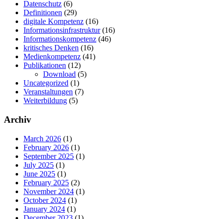
Datenschutz
(6)
Definitionen
(29)
digitale Kompetenz
(16)
Informationsinfrastruktur
(16)
Informationskompetenz
(46)
kritisches Denken
(16)
Medienkompetenz
(41)
Publikationen
(12)
Download
(5)
Uncategorized
(1)
Veranstaltungen
(7)
Weiterbildung
(5)
Archiv
March 2026
(1)
February 2026
(1)
September 2025
(1)
July 2025
(1)
June 2025
(1)
February 2025
(2)
November 2024
(1)
October 2024
(1)
January 2024
(1)
December 2023
(1)