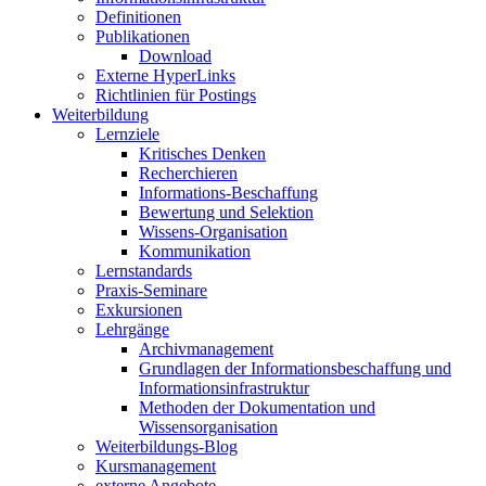
Definitionen
Publikationen
Download
Externe HyperLinks
Richtlinien für Postings
Weiterbildung
Lernziele
Kritisches Denken
Recherchieren
Informations-Beschaffung
Bewertung und Selektion
Wissens-Organisation
Kommunikation
Lernstandards
Praxis-Seminare
Exkursionen
Lehrgänge
Archivmanagement
Grundlagen der Informationsbeschaffung und
Informationsinfrastruktur
Methoden der Dokumentation und
Wissensorganisation
Weiterbildungs-Blog
Kursmanagement
externe Angebote