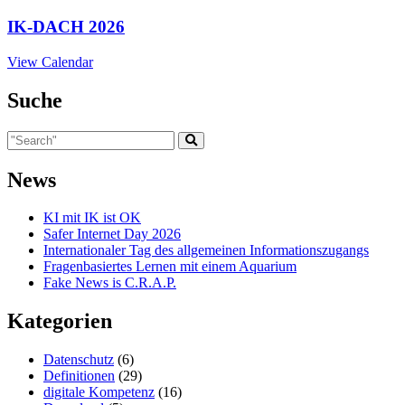
IK-DACH 2026
View Calendar
Suche
News
KI mit IK ist OK
Safer Internet Day 2026
Internationaler Tag des allgemeinen Informationszugangs
Fragenbasiertes Lernen mit einem Aquarium
Fake News is C.R.A.P.
Kategorien
Datenschutz
(6)
Definitionen
(29)
digitale Kompetenz
(16)