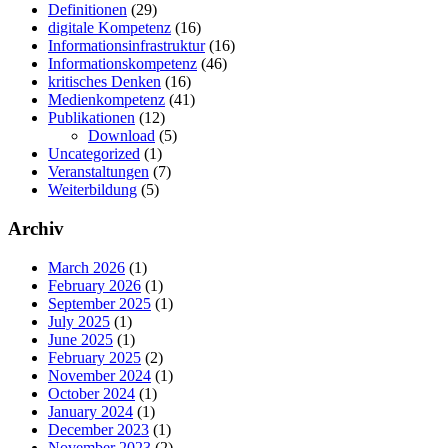
Definitionen
(29)
digitale Kompetenz
(16)
Informationsinfrastruktur
(16)
Informationskompetenz
(46)
kritisches Denken
(16)
Medienkompetenz
(41)
Publikationen
(12)
Download
(5)
Uncategorized
(1)
Veranstaltungen
(7)
Weiterbildung
(5)
Archiv
March 2026
(1)
February 2026
(1)
September 2025
(1)
July 2025
(1)
June 2025
(1)
February 2025
(2)
November 2024
(1)
October 2024
(1)
January 2024
(1)
December 2023
(1)
November 2023
(2)