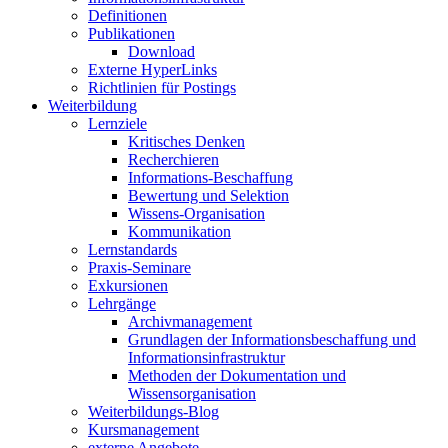
Definitionen
Publikationen
Download
Externe HyperLinks
Richtlinien für Postings
Weiterbildung
Lernziele
Kritisches Denken
Recherchieren
Informations-Beschaffung
Bewertung und Selektion
Wissens-Organisation
Kommunikation
Lernstandards
Praxis-Seminare
Exkursionen
Lehrgänge
Archivmanagement
Grundlagen der Informationsbeschaffung und
Informationsinfrastruktur
Methoden der Dokumentation und
Wissensorganisation
Weiterbildungs-Blog
Kursmanagement
externe Angebote