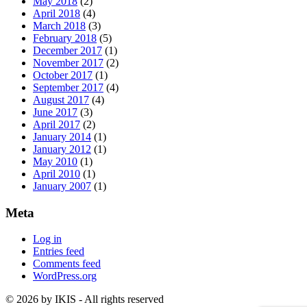
May 2018
(2)
April 2018
(4)
March 2018
(3)
February 2018
(5)
December 2017
(1)
November 2017
(2)
October 2017
(1)
September 2017
(4)
August 2017
(4)
June 2017
(3)
April 2017
(2)
January 2014
(1)
January 2012
(1)
May 2010
(1)
April 2010
(1)
January 2007
(1)
Meta
Log in
Entries feed
Comments feed
WordPress.org
© 2026 by IKIS - All rights reserved