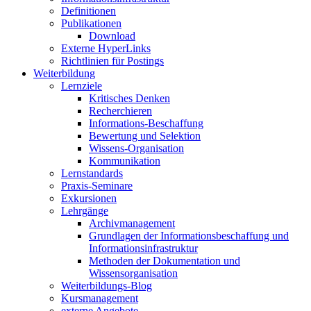
Definitionen
Publikationen
Download
Externe HyperLinks
Richtlinien für Postings
Weiterbildung
Lernziele
Kritisches Denken
Recherchieren
Informations-Beschaffung
Bewertung und Selektion
Wissens-Organisation
Kommunikation
Lernstandards
Praxis-Seminare
Exkursionen
Lehrgänge
Archivmanagement
Grundlagen der Informationsbeschaffung und
Informationsinfrastruktur
Methoden der Dokumentation und
Wissensorganisation
Weiterbildungs-Blog
Kursmanagement
externe Angebote