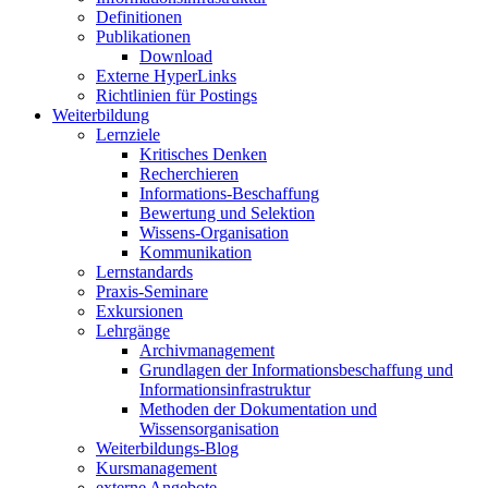
Definitionen
Publikationen
Download
Externe HyperLinks
Richtlinien für Postings
Weiterbildung
Lernziele
Kritisches Denken
Recherchieren
Informations-Beschaffung
Bewertung und Selektion
Wissens-Organisation
Kommunikation
Lernstandards
Praxis-Seminare
Exkursionen
Lehrgänge
Archivmanagement
Grundlagen der Informationsbeschaffung und
Informationsinfrastruktur
Methoden der Dokumentation und
Wissensorganisation
Weiterbildungs-Blog
Kursmanagement
externe Angebote