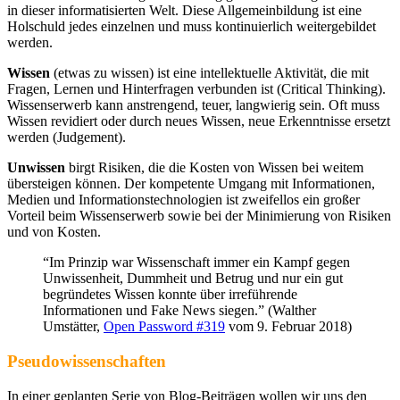
in dieser informatisierten Welt. Diese Allgemeinbildung ist eine
Holschuld jedes einzelnen und muss kontinuierlich weitergebildet
werden.
Wissen
(etwas zu wissen) ist eine intellektuelle Aktivität, die mit
Fragen, Lernen und Hinterfragen verbunden ist (Critical Thinking).
Wissenserwerb kann anstrengend, teuer, langwierig sein. Oft muss
Wissen revidiert oder durch neues Wissen, neue Erkenntnisse ersetzt
werden (Judgement).
Unwissen
birgt Risiken, die die Kosten von Wissen bei weitem
übersteigen können. Der kompetente Umgang mit Informationen,
Medien und Informationstechnologien ist zweifellos ein großer
Vorteil beim Wissenserwerb sowie bei der Minimierung von Risiken
und von Kosten.
“Im Prinzip war Wissenschaft immer ein Kampf gegen
Unwissenheit, Dummheit und Betrug und nur ein gut
begründetes Wissen konnte über irreführende
Informationen und Fake News siegen.” (Walther
Umstätter,
Open Password #319
vom 9. Februar 2018)
Pseudowissenschaften
In einer geplanten Serie von Blog-Beiträgen wollen wir uns den