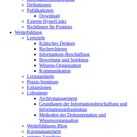
Definitionen
Publikationen
Download
Externe HyperLinks
Richtlinien für Postings
Weiterbildung
Lernziele
Kritisches Denken
Recherchieren
Informations-Beschaffung
Bewertung und Selektion
Wissens-Organisation
Kommunikation
Lernstandards
Praxis-Seminare
Exkursionen
Lehrgänge
Archivmanagement
Grundlagen der Informationsbeschaffung und
Informationsinfrastruktur
Methoden der Dokumentation und
Wissensorganisation
Weiterbildungs-Blog
Kursmanagement
externe Angebote