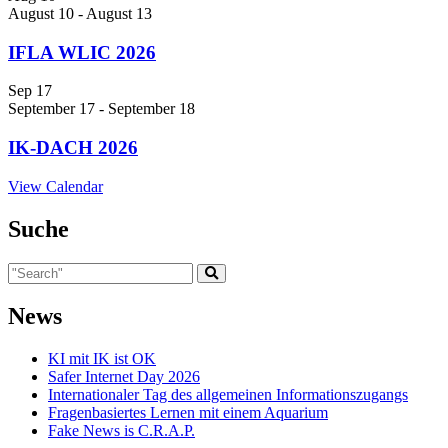
August 10
-
August 13
IFLA WLIC 2026
Sep
17
September 17
-
September 18
IK-DACH 2026
View Calendar
Suche
News
KI mit IK ist OK
Safer Internet Day 2026
Internationaler Tag des allgemeinen Informationszugangs
Fragenbasiertes Lernen mit einem Aquarium
Fake News is C.R.A.P.