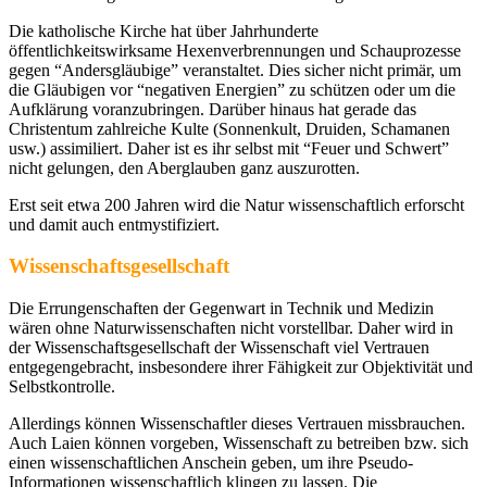
Die katholische Kirche hat über Jahrhunderte
öffentlichkeitswirksame Hexenverbrennungen und Schauprozesse
gegen “Andersgläubige” veranstaltet. Dies sicher nicht primär, um
die Gläubigen vor “negativen Energien” zu schützen oder um die
Aufklärung voranzubringen. Darüber hinaus hat gerade das
Christentum zahlreiche Kulte (Sonnenkult, Druiden, Schamanen
usw.) assimiliert. Daher ist es ihr selbst mit “Feuer und Schwert”
nicht gelungen, den Aberglauben ganz auszurotten.
Erst seit etwa 200 Jahren wird die Natur wissenschaftlich erforscht
und damit auch entmystifiziert.
Wissenschaftsgesellschaft
Die Errungenschaften der Gegenwart in Technik und Medizin
wären ohne Naturwissenschaften nicht vorstellbar. Daher wird in
der Wissenschaftsgesellschaft der Wissenschaft viel Vertrauen
entgegengebracht, insbesondere ihrer Fähigkeit zur Objektivität und
Selbstkontrolle.
Allerdings können Wissenschaftler dieses Vertrauen missbrauchen.
Auch Laien können vorgeben, Wissenschaft zu betreiben bzw. sich
einen wissenschaftlichen Anschein geben, um ihre Pseudo-
Informationen wissenschaftlich klingen zu lassen. Die