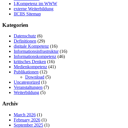
I-Kompetenz im WWW
externe Weiterbildung
IICIIS Sitemap
Kategorien
Datenschutz
(6)
Definitionen
(29)
digitale Kompetenz
(16)
Informationsinfrastruktur
(16)
Informationskompetenz
(46)
kritisches Denken
(16)
Medienkompetenz
(41)
Publikationen
(12)
Download
(5)
Uncategorized
(1)
Veranstaltungen
(7)
Weiterbildung
(5)
Archiv
March 2026
(1)
February 2026
(1)
September 2025
(1)